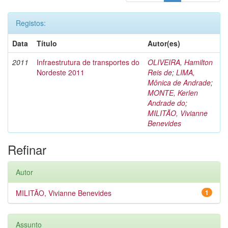
Registos:
Data
Título
Autor(es)
2011
Infraestrutura de transportes do
OLIVEIRA, Hamilton
Nordeste 2011
Reis de
;
LIMA,
Mônica de Andrade
;
MONTE, Kerlen
Andrade do
;
MILITÃO, Vivianne
Benevides
Refinar
Autor
MILITÃO, Vivianne Benevides
1
Assunto