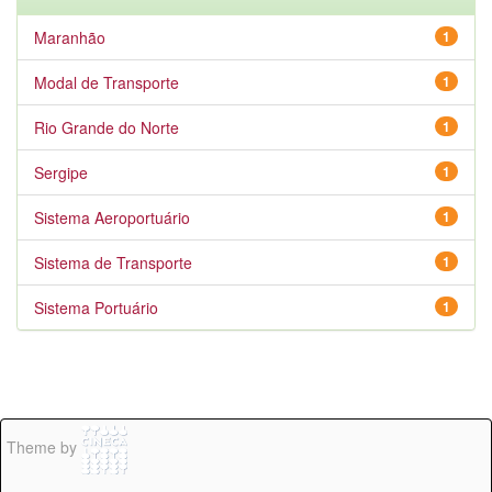
Maranhão
1
Modal de Transporte
1
Rio Grande do Norte
1
Sergipe
1
Sistema Aeroportuário
1
Sistema de Transporte
1
Sistema Portuário
1
Theme by