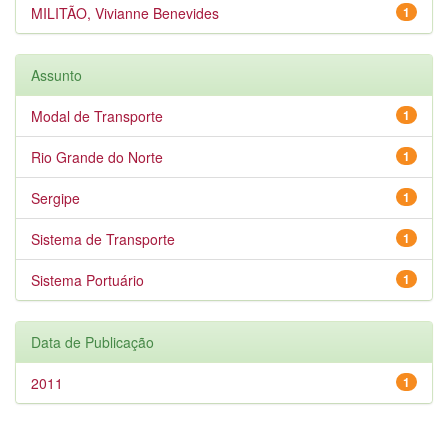
MILITÃO, Vivianne Benevides
1
Assunto
Modal de Transporte
1
Rio Grande do Norte
1
Sergipe
1
Sistema de Transporte
1
Sistema Portuário
1
Data de Publicação
2011
1