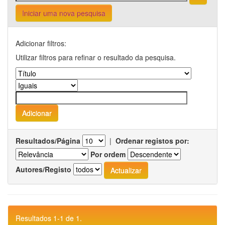
Iniciar uma nova pesquisa
Adicionar filtros:
Utilizar filtros para refinar o resultado da pesquisa.
Resultados/Página
|
Ordenar registos por:
Por ordem
Autores/Registo
Resultados 1-1 de 1.