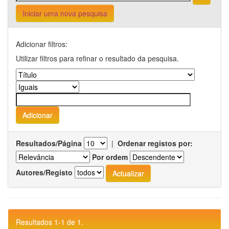
Iniciar uma nova pesquisa
Adicionar filtros:
Utilizar filtros para refinar o resultado da pesquisa.
Resultados/Página
|
Ordenar registos por:
Por ordem
Autores/Registo
Resultados 1-1 de 1.