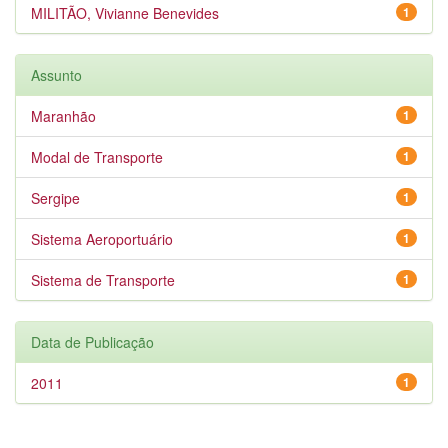
MILITÃO, Vivianne Benevides
1
Assunto
Maranhão
1
Modal de Transporte
1
Sergipe
1
Sistema Aeroportuário
1
Sistema de Transporte
1
Data de Publicação
2011
1