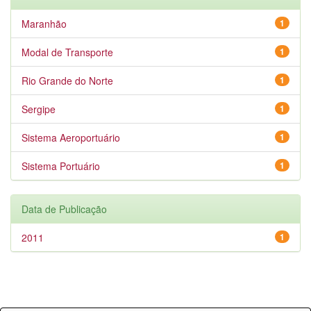
Maranhão
1
Modal de Transporte
1
Rio Grande do Norte
1
Sergipe
1
Sistema Aeroportuário
1
Sistema Portuário
1
Data de Publicação
2011
1