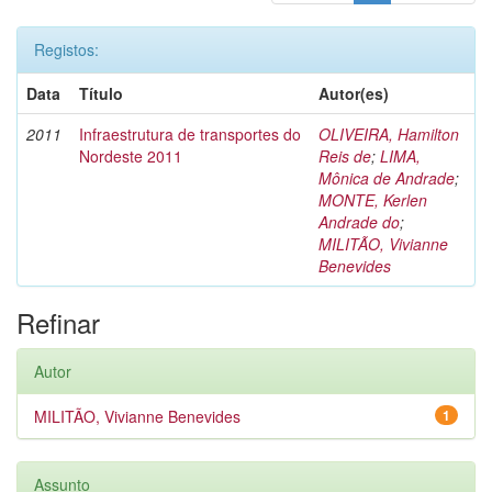
Registos:
Data
Título
Autor(es)
2011
Infraestrutura de transportes do
OLIVEIRA, Hamilton
Nordeste 2011
Reis de
;
LIMA,
Mônica de Andrade
;
MONTE, Kerlen
Andrade do
;
MILITÃO, Vivianne
Benevides
Refinar
Autor
MILITÃO, Vivianne Benevides
1
Assunto