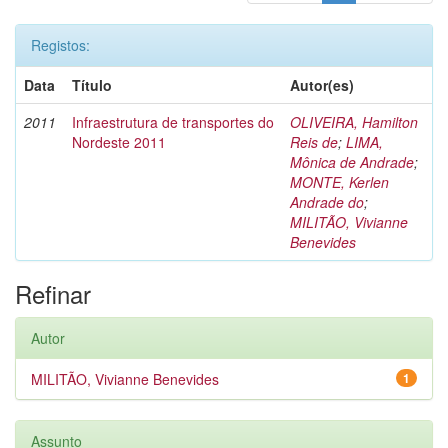
Registos:
Data
Título
Autor(es)
2011
Infraestrutura de transportes do
OLIVEIRA, Hamilton
Nordeste 2011
Reis de
;
LIMA,
Mônica de Andrade
;
MONTE, Kerlen
Andrade do
;
MILITÃO, Vivianne
Benevides
Refinar
Autor
MILITÃO, Vivianne Benevides
1
Assunto