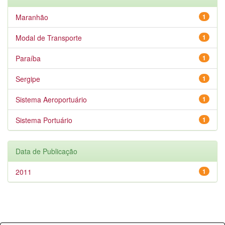
Maranhão
1
Modal de Transporte
1
Paraíba
1
Sergipe
1
Sistema Aeroportuário
1
Sistema Portuário
1
Data de Publicação
2011
1