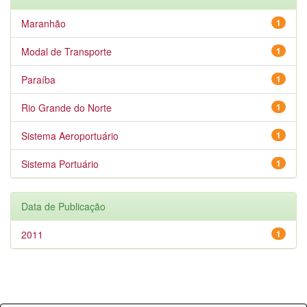
Maranhão
1
Modal de Transporte
1
Paraíba
1
Rio Grande do Norte
1
Sistema Aeroportuário
1
Sistema Portuário
1
Data de Publicação
2011
1