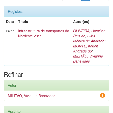
Registos:
Data
Título
Autor(es)
2011
Infraestrutura de transportes do
OLIVEIRA, Hamilton
Nordeste 2011
Reis de
;
LIMA,
Mônica de Andrade
;
MONTE, Kerlen
Andrade do
;
MILITÃO, Vivianne
Benevides
Refinar
Autor
MILITÃO, Vivianne Benevides
1
Assunto