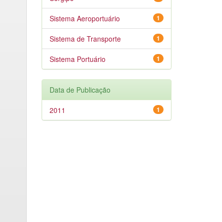
Sistema Aeroportuário
1
Sistema de Transporte
1
Sistema Portuário
1
Data de Publicação
2011
1