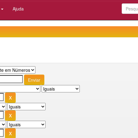
:
Ajuda