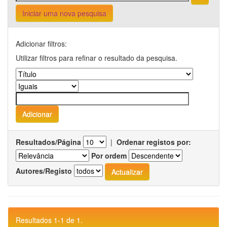
Iniciar uma nova pesquisa
Adicionar filtros:
Utilizar filtros para refinar o resultado da pesquisa.
Resultados/Página
|
Ordenar registos por:
Por ordem
Autores/Registo
Resultados 1-1 de 1.