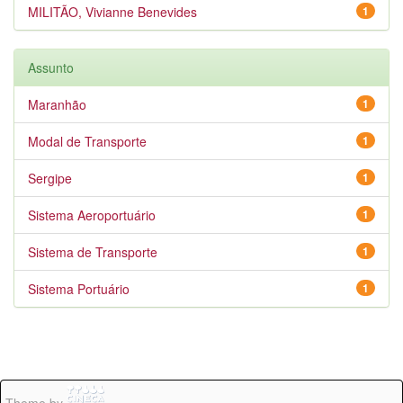
MILITÃO, Vivianne Benevides
1
Assunto
Maranhão
1
Modal de Transporte
1
Sergipe
1
Sistema Aeroportuário
1
Sistema de Transporte
1
Sistema Portuário
1