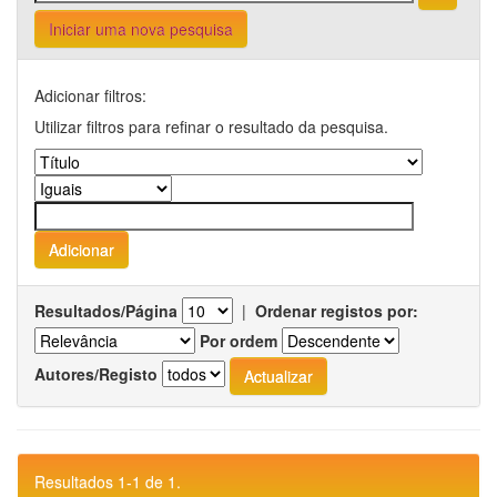
Iniciar uma nova pesquisa
Adicionar filtros:
Utilizar filtros para refinar o resultado da pesquisa.
Resultados/Página
|
Ordenar registos por:
Por ordem
Autores/Registo
Resultados 1-1 de 1.