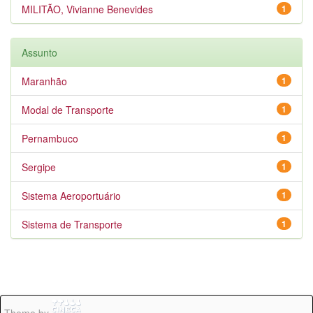
MILITÃO, Vivianne Benevides
1
Assunto
Maranhão
1
Modal de Transporte
1
Pernambuco
1
Sergipe
1
Sistema Aeroportuário
1
Sistema de Transporte
1