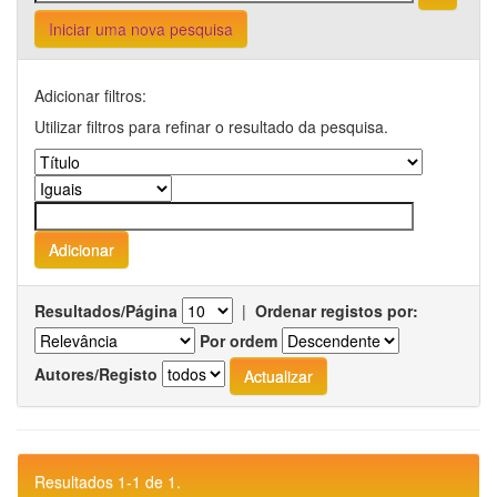
Iniciar uma nova pesquisa
Adicionar filtros:
Utilizar filtros para refinar o resultado da pesquisa.
Resultados/Página
|
Ordenar registos por:
Por ordem
Autores/Registo
Resultados 1-1 de 1.