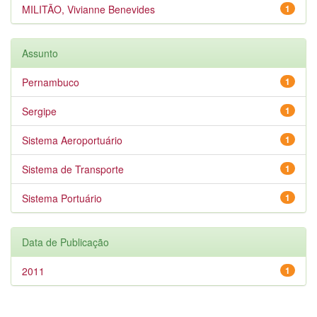
MILITÃO, Vivianne Benevides
1
Assunto
Pernambuco
1
Sergipe
1
Sistema Aeroportuário
1
Sistema de Transporte
1
Sistema Portuário
1
Data de Publicação
2011
1