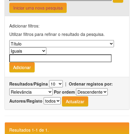
Iniciar uma nova pesquisa
Adicionar filtros:
Utilizar filtros para refinar o resultado da pesquisa.
Resultados/Página
|
Ordenar registos por:
Por ordem
Autores/Registo
Resultados 1-1 de 1.