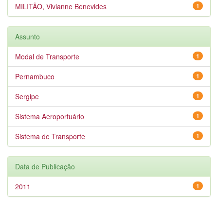
MILITÃO, Vivianne Benevides
1
Assunto
Modal de Transporte
1
Pernambuco
1
Sergipe
1
Sistema Aeroportuário
1
Sistema de Transporte
1
Data de Publicação
2011
1