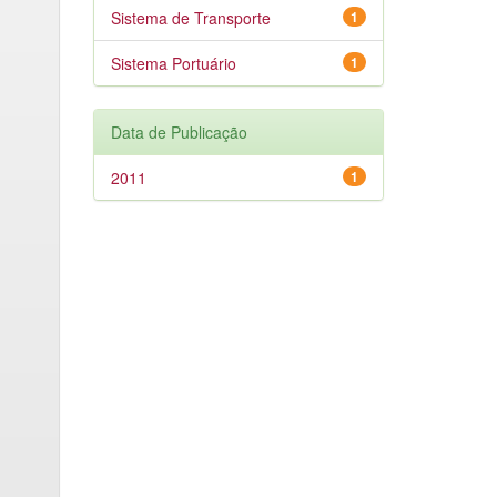
Sistema de Transporte
1
Sistema Portuário
1
Data de Publicação
2011
1