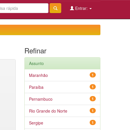
Entrar:
Refinar
Assunto
Maranhão
1
Paraíba
1
Pernambuco
1
Rio Grande do Norte
1
Sergipe
1