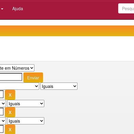
:
Ajuda