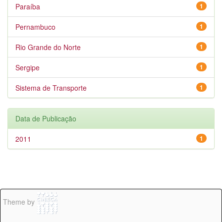
Paraíba
1
Pernambuco
1
Rio Grande do Norte
1
Sergipe
1
Sistema de Transporte
1
Data de Publicação
2011
1
Theme by