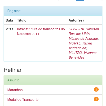
Registos:
Data
Título
Autor(es)
2011
Infraestrutura de transportes do
OLIVEIRA, Hamilton
Nordeste 2011
Reis de
;
LIMA,
Mônica de Andrade
;
MONTE, Kerlen
Andrade do
;
MILITÃO, Vivianne
Benevides
Refinar
Assunto
Maranhão
1
Modal de Transporte
1