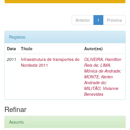
Anterior
1
Próxima
Registos:
Data
Título
Autor(es)
2011
Infraestrutura de transportes do
OLIVEIRA, Hamilton
Nordeste 2011
Reis de
;
LIMA,
Mônica de Andrade
;
MONTE, Kerlen
Andrade do
;
MILITÃO, Vivianne
Benevides
Refinar
Assunto