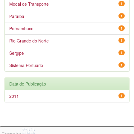
Modal de Transporte
1
Paraíba
1
Pernambuco
1
Rio Grande do Norte
1
Sergipe
1
Sistema Portuário
1
Data de Publicação
2011
1