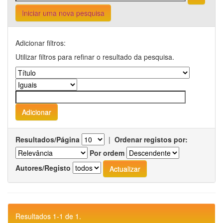
Iniciar uma nova pesquisa
Adicionar filtros:
Utilizar filtros para refinar o resultado da pesquisa.
Resultados/Página
|
Ordenar registos por:
Por ordem
Autores/Registo
Resultados 1-1 de 1.