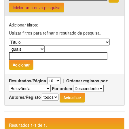
Iniciar uma nova pesquisa
Adicionar filtros:
Utilizar filtros para refinar o resultado da pesquisa.
Resultados/Página
|
Ordenar registos por:
Por ordem
Autores/Registo
Resultados 1-1 de 1.