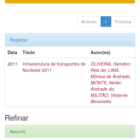
Anterior
1
Próxima
Registos:
Data
Título
Autor(es)
2011
Infraestrutura de transportes do
OLIVEIRA, Hamilton
Nordeste 2011
Reis de
;
LIMA,
Mônica de Andrade
;
MONTE, Kerlen
Andrade do
;
MILITÃO, Vivianne
Benevides
Refinar
Assunto