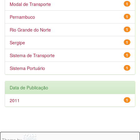
Modal de Transporte
1
Pernambuco
1
Rio Grande do Norte
1
Sergipe
1
Sistema de Transporte
1
Sistema Portuário
1
Data de Publicação
2011
1