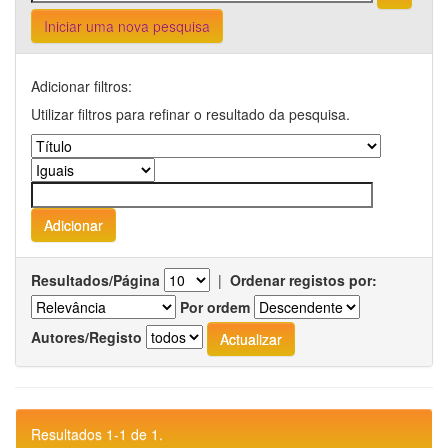
Iniciar uma nova pesquisa
Adicionar filtros:
Utilizar filtros para refinar o resultado da pesquisa.
Resultados/Página
|
Ordenar registos por:
Por ordem
Autores/Registo
Resultados 1-1 de 1.