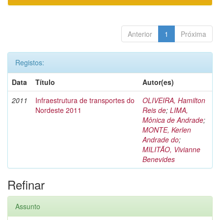
Anterior
1
Próxima
Registos:
Data
Título
Autor(es)
2011
Infraestrutura de transportes do
OLIVEIRA, Hamilton
Nordeste 2011
Reis de
;
LIMA,
Mônica de Andrade
;
MONTE, Kerlen
Andrade do
;
MILITÃO, Vivianne
Benevides
Refinar
Assunto