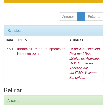
Anterior
1
Próxima
Registos:
Data
Título
Autor(es)
2011
Infraestrutura de transportes do
OLIVEIRA, Hamilton
Nordeste 2011
Reis de
;
LIMA,
Mônica de Andrade
;
MONTE, Kerlen
Andrade do
;
MILITÃO, Vivianne
Benevides
Refinar
Assunto