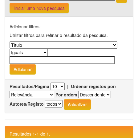
Iniciar uma nova pesquisa
Adicionar filtros:
Utilizar filtros para refinar o resultado da pesquisa.
Resultados/Página
|
Ordenar registos por:
Por ordem
Autores/Registo
Resultados 1-1 de 1.