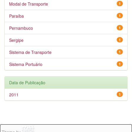
Modal de Transporte
1
Paraíba
1
Pernambuco
1
Sergipe
1
Sistema de Transporte
1
Sistema Portuário
1
Data de Publicação
2011
1