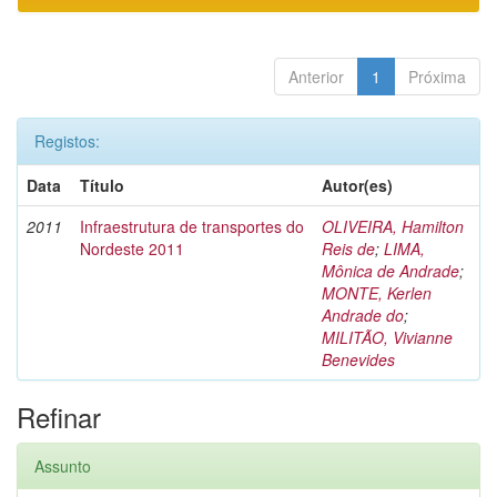
Anterior
1
Próxima
Registos:
Data
Título
Autor(es)
2011
Infraestrutura de transportes do
OLIVEIRA, Hamilton
Nordeste 2011
Reis de
;
LIMA,
Mônica de Andrade
;
MONTE, Kerlen
Andrade do
;
MILITÃO, Vivianne
Benevides
Refinar
Assunto