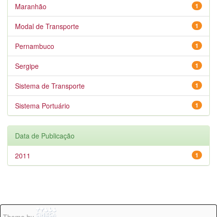
Maranhão
1
Modal de Transporte
1
Pernambuco
1
Sergipe
1
Sistema de Transporte
1
Sistema Portuário
1
Data de Publicação
2011
1