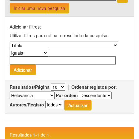
Iniciar uma nova pesquisa
Adicionar filtros:
Utilizar filtros para refinar o resultado da pesquisa.
Resultados/Página
|
Ordenar registos por:
Por ordem
Autores/Registo
Resultados 1-1 de 1.