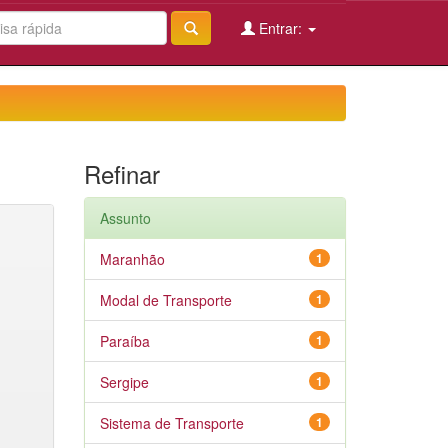
Entrar:
Refinar
Assunto
Maranhão
1
Modal de Transporte
1
Paraíba
1
Sergipe
1
Sistema de Transporte
1