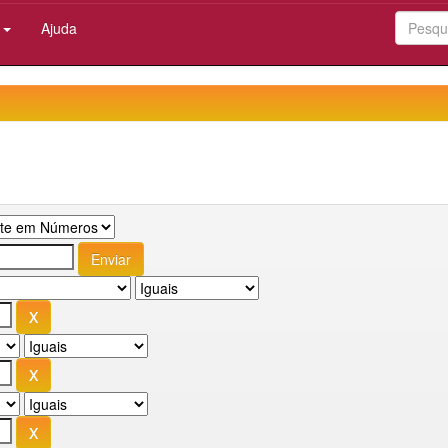
:
Ajuda