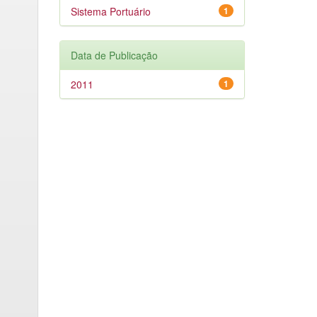
Sistema Portuário
1
Data de Publicação
2011
1