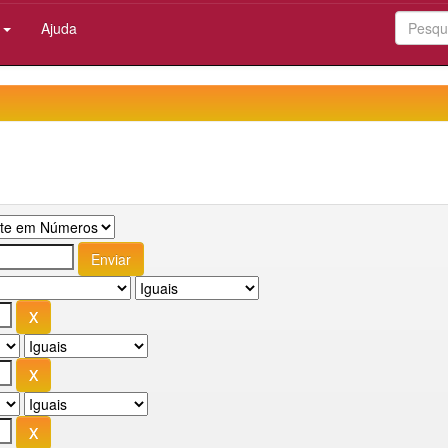
:
Ajuda