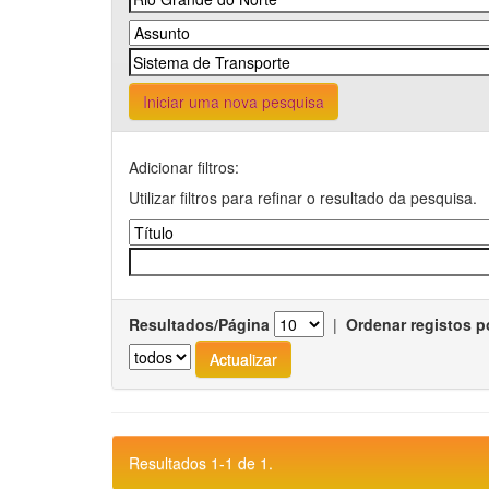
Iniciar uma nova pesquisa
Adicionar filtros:
Utilizar filtros para refinar o resultado da pesquisa.
Resultados/Página
|
Ordenar registos p
Resultados 1-1 de 1.