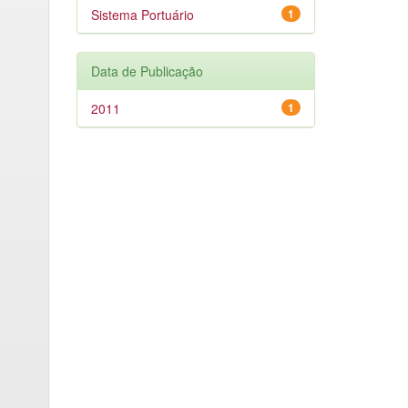
Sistema Portuário
1
Data de Publicação
2011
1