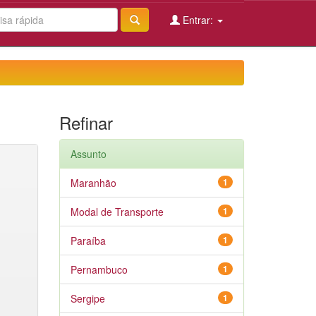
Entrar:
Refinar
Assunto
Maranhão
1
Modal de Transporte
1
Paraíba
1
Pernambuco
1
Sergipe
1