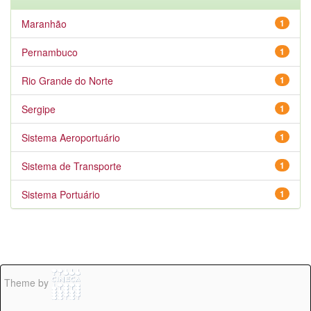
Maranhão
1
Pernambuco
1
Rio Grande do Norte
1
Sergipe
1
Sistema Aeroportuário
1
Sistema de Transporte
1
Sistema Portuário
1
Theme by