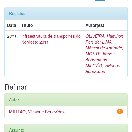
Registos:
Data
Título
Autor(es)
2011
Infraestrutura de transportes do
OLIVEIRA, Hamilton
Nordeste 2011
Reis de
;
LIMA,
Mônica de Andrade
;
MONTE, Kerlen
Andrade do
;
MILITÃO, Vivianne
Benevides
Refinar
Autor
MILITÃO, Vivianne Benevides
1
Assunto