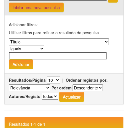
Iniciar uma nova pesquisa
Adicionar filtros:
Utilizar filtros para refinar o resultado da pesquisa.
Resultados/Página
|
Ordenar registos por:
Por ordem
Autores/Registo
Resultados 1-1 de 1.