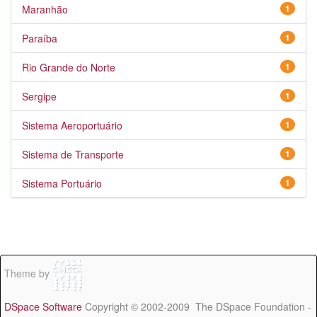
Maranhão
1
Paraíba
1
Rio Grande do Norte
1
Sergipe
1
Sistema Aeroportuário
1
Sistema de Transporte
1
Sistema Portuário
1
Theme by
DSpace Software
Copyright © 2002-2009 The DSpace Foundation -