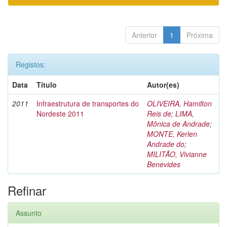
Anterior
1
Próxima
Registos:
Data
Título
Autor(es)
2011
Infraestrutura de transportes do
OLIVEIRA, Hamilton
Nordeste 2011
Reis de
;
LIMA,
Mônica de Andrade
;
MONTE, Kerlen
Andrade do
;
MILITÃO, Vivianne
Benevides
Refinar
Assunto