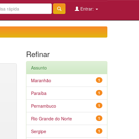
Entrar:
Refinar
Assunto
Maranhão
1
Paraíba
1
Pernambuco
1
Rio Grande do Norte
1
Sergipe
1