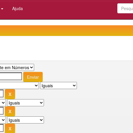
:
Ajuda