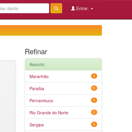
Entrar:
Refinar
Assunto
Maranhão
1
Paraíba
1
Pernambuco
1
Rio Grande do Norte
1
Sergipe
1