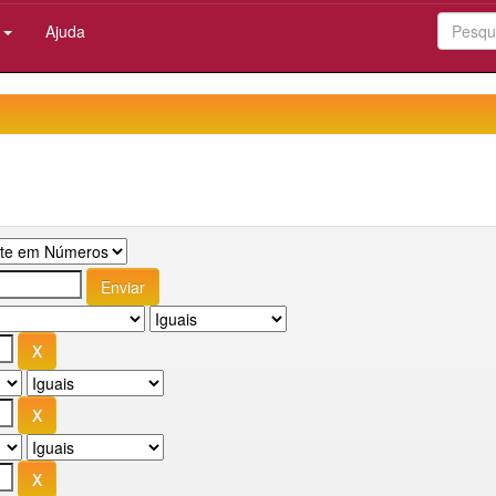
:
Ajuda