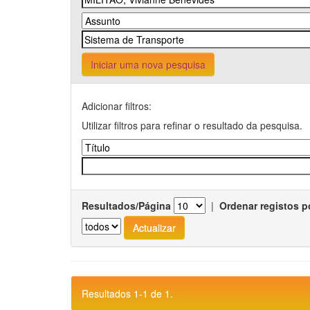
Iniciar uma nova pesquisa
Adicionar filtros:
Utilizar filtros para refinar o resultado da pesquisa.
Resultados/Página
|
Ordenar registos p
Resultados 1-1 de 1.