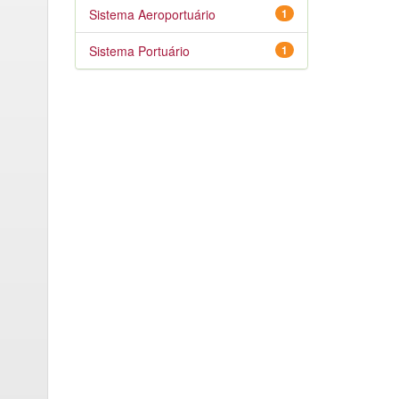
Sistema Aeroportuário
1
Sistema Portuário
1