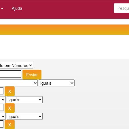
:
Ajuda