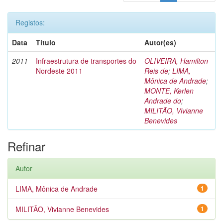
Registos:
Data
Título
Autor(es)
2011
Infraestrutura de transportes do
OLIVEIRA, Hamilton
Nordeste 2011
Reis de
;
LIMA,
Mônica de Andrade
;
MONTE, Kerlen
Andrade do
;
MILITÃO, Vivianne
Benevides
Refinar
Autor
LIMA, Mônica de Andrade
1
MILITÃO, Vivianne Benevides
1