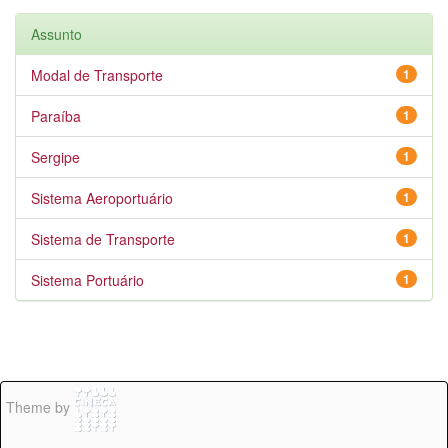
Assunto
Modal de Transporte
1
Paraíba
1
Sergipe
1
Sistema Aeroportuário
1
Sistema de Transporte
1
Sistema Portuário
1
Theme by