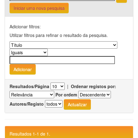
Iniciar uma nova pesquisa
Adicionar filtros:
Utilizar filtros para refinar o resultado da pesquisa.
Resultados/Página
|
Ordenar registos por:
Por ordem
Autores/Registo
Resultados 1-1 de 1.