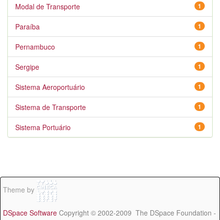
Modal de Transporte
1
Paraíba
1
Pernambuco
1
Sergipe
1
Sistema Aeroportuário
1
Sistema de Transporte
1
Sistema Portuário
1
Theme by
DSpace Software
Copyright © 2002-2009 The DSpace Foundation -