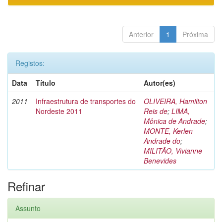
Anterior
1
Próxima
Registos:
Data
Título
Autor(es)
2011
Infraestrutura de transportes do
OLIVEIRA, Hamilton
Nordeste 2011
Reis de
;
LIMA,
Mônica de Andrade
;
MONTE, Kerlen
Andrade do
;
MILITÃO, Vivianne
Benevides
Refinar
Assunto