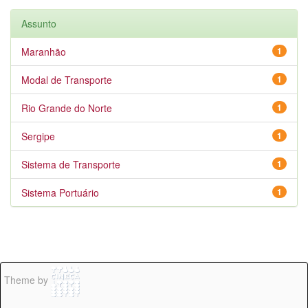
Assunto
Maranhão
1
Modal de Transporte
1
Rio Grande do Norte
1
Sergipe
1
Sistema de Transporte
1
Sistema Portuário
1
Theme by