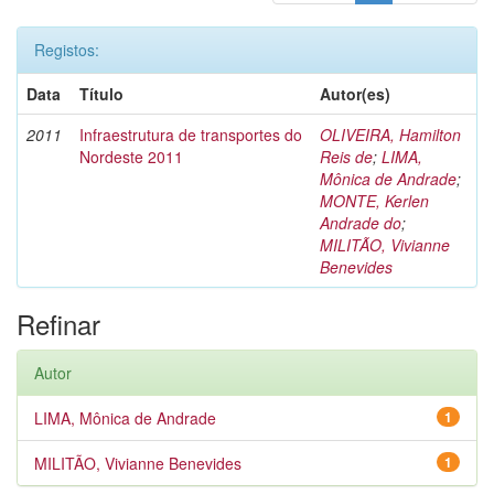
Registos:
Data
Título
Autor(es)
2011
Infraestrutura de transportes do
OLIVEIRA, Hamilton
Nordeste 2011
Reis de
;
LIMA,
Mônica de Andrade
;
MONTE, Kerlen
Andrade do
;
MILITÃO, Vivianne
Benevides
Refinar
Autor
LIMA, Mônica de Andrade
1
MILITÃO, Vivianne Benevides
1