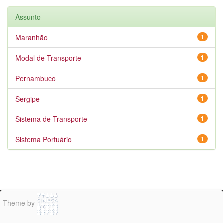
Assunto
Maranhão
1
Modal de Transporte
1
Pernambuco
1
Sergipe
1
Sistema de Transporte
1
Sistema Portuário
1
Theme by