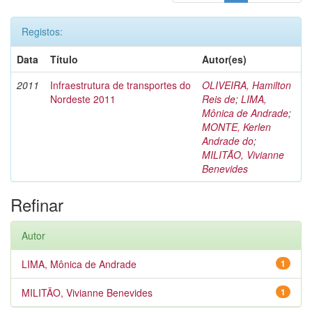
Registos:
Data
Título
Autor(es)
2011
Infraestrutura de transportes do
OLIVEIRA, Hamilton
Nordeste 2011
Reis de
;
LIMA,
Mônica de Andrade
;
MONTE, Kerlen
Andrade do
;
MILITÃO, Vivianne
Benevides
Refinar
Autor
LIMA, Mônica de Andrade
1
MILITÃO, Vivianne Benevides
1