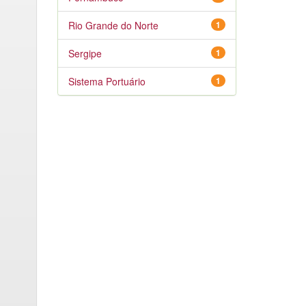
Rio Grande do Norte
1
Sergipe
1
Sistema Portuário
1