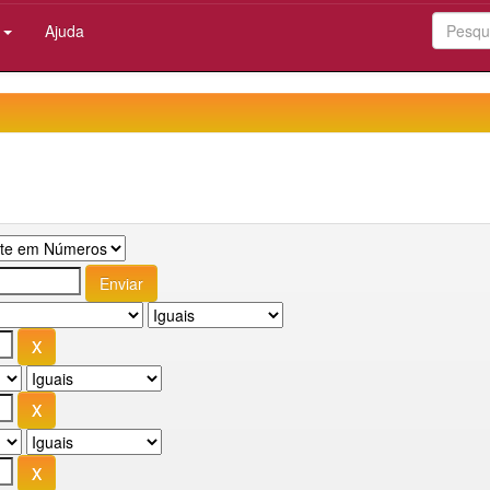
:
Ajuda