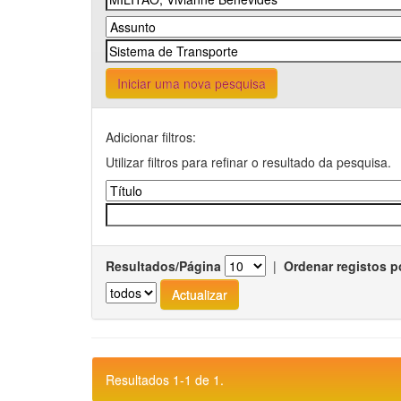
Iniciar uma nova pesquisa
Adicionar filtros:
Utilizar filtros para refinar o resultado da pesquisa.
Resultados/Página
|
Ordenar registos p
Resultados 1-1 de 1.