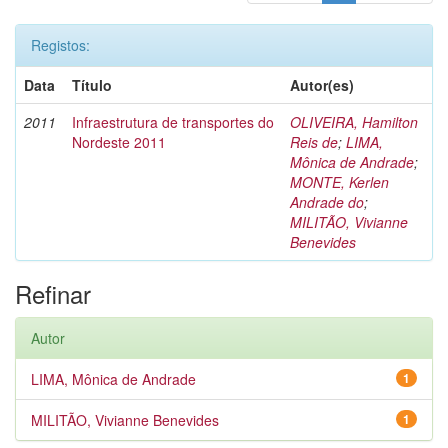
Registos:
Data
Título
Autor(es)
2011
Infraestrutura de transportes do
OLIVEIRA, Hamilton
Nordeste 2011
Reis de
;
LIMA,
Mônica de Andrade
;
MONTE, Kerlen
Andrade do
;
MILITÃO, Vivianne
Benevides
Refinar
Autor
LIMA, Mônica de Andrade
1
MILITÃO, Vivianne Benevides
1