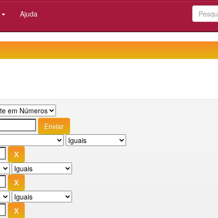
:
Ajuda