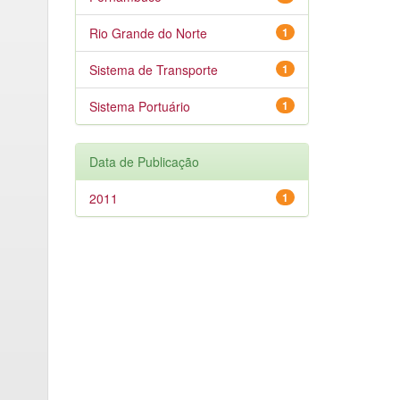
Rio Grande do Norte
1
Sistema de Transporte
1
Sistema Portuário
1
Data de Publicação
2011
1