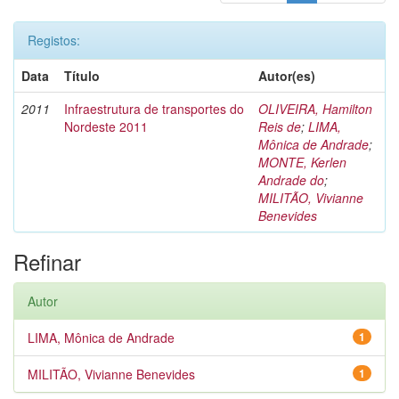
Registos:
Data
Título
Autor(es)
2011
Infraestrutura de transportes do
OLIVEIRA, Hamilton
Nordeste 2011
Reis de
;
LIMA,
Mônica de Andrade
;
MONTE, Kerlen
Andrade do
;
MILITÃO, Vivianne
Benevides
Refinar
Autor
LIMA, Mônica de Andrade
1
MILITÃO, Vivianne Benevides
1