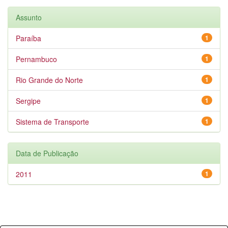
Assunto
Paraíba
1
Pernambuco
1
Rio Grande do Norte
1
Sergipe
1
Sistema de Transporte
1
Data de Publicação
2011
1