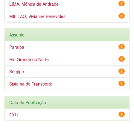
LIMA, Mônica de Andrade
1
MILITÃO, Vivianne Benevides
1
Assunto
Paraíba
1
Rio Grande do Norte
1
Sergipe
1
Sistema de Transporte
1
Data de Publicação
2011
1