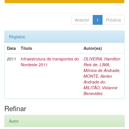
Anterior
1
Próxima
Registos:
Data
Título
Autor(es)
2011
Infraestrutura de transportes do
OLIVEIRA, Hamilton
Nordeste 2011
Reis de
;
LIMA,
Mônica de Andrade
;
MONTE, Kerlen
Andrade do
;
MILITÃO, Vivianne
Benevides
Refinar
Autor