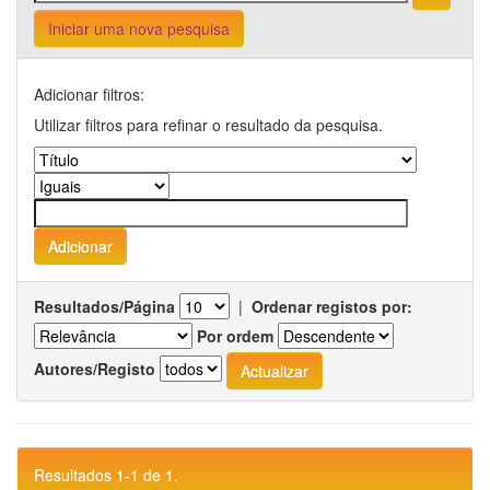
Iniciar uma nova pesquisa
Adicionar filtros:
Utilizar filtros para refinar o resultado da pesquisa.
Resultados/Página
|
Ordenar registos por:
Por ordem
Autores/Registo
Resultados 1-1 de 1.