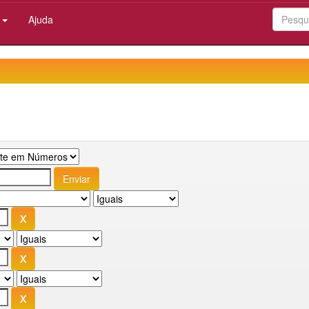
:
Ajuda