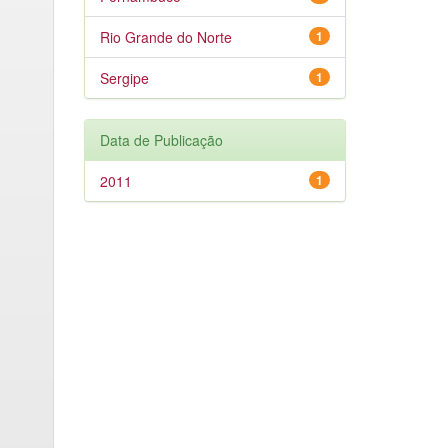
Rio Grande do Norte
1
Sergipe
1
Data de Publicação
2011
1