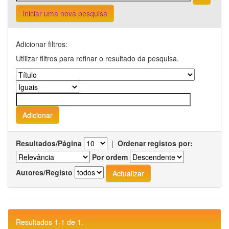
Iniciar uma nova pesquisa
Adicionar filtros:
Utilizar filtros para refinar o resultado da pesquisa.
Resultados/Página
|
Ordenar registos por:
Por ordem
Autores/Registo
Resultados 1-1 de 1.