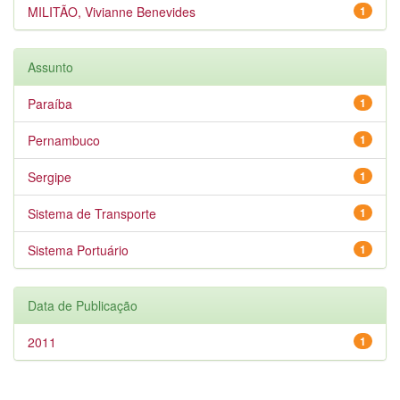
MILITÃO, Vivianne Benevides
1
Assunto
Paraíba
1
Pernambuco
1
Sergipe
1
Sistema de Transporte
1
Sistema Portuário
1
Data de Publicação
2011
1