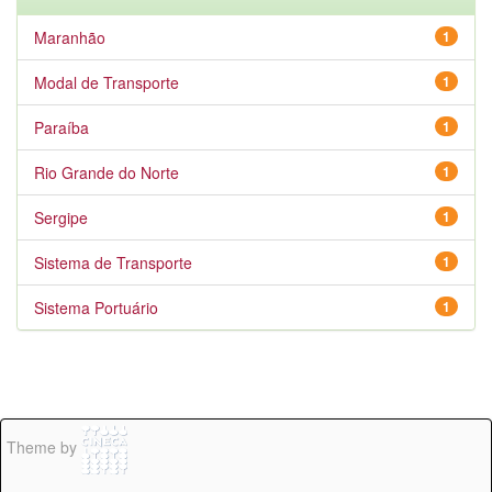
Maranhão
1
Modal de Transporte
1
Paraíba
1
Rio Grande do Norte
1
Sergipe
1
Sistema de Transporte
1
Sistema Portuário
1
Theme by