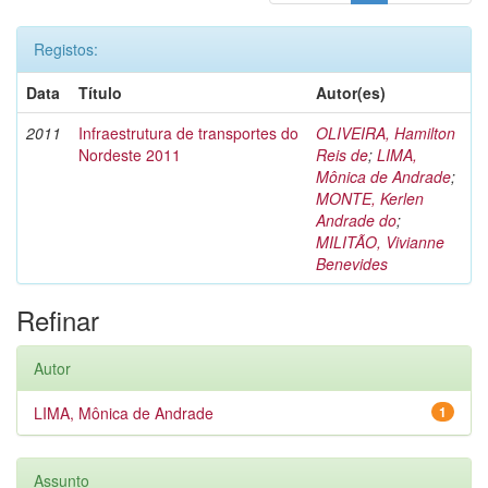
Registos:
Data
Título
Autor(es)
2011
Infraestrutura de transportes do
OLIVEIRA, Hamilton
Nordeste 2011
Reis de
;
LIMA,
Mônica de Andrade
;
MONTE, Kerlen
Andrade do
;
MILITÃO, Vivianne
Benevides
Refinar
Autor
LIMA, Mônica de Andrade
1
Assunto