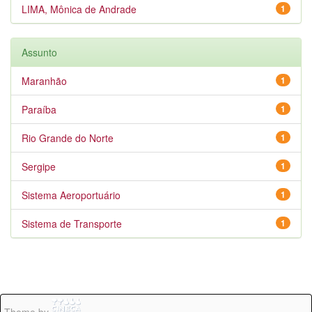
LIMA, Mônica de Andrade
1
Assunto
Maranhão
1
Paraíba
1
Rio Grande do Norte
1
Sergipe
1
Sistema Aeroportuário
1
Sistema de Transporte
1