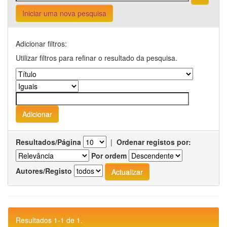
Iniciar uma nova pesquisa
Adicionar filtros:
Utilizar filtros para refinar o resultado da pesquisa.
Resultados/Página
|
Ordenar registos por:
Por ordem
Autores/Registo
Resultados 1-1 de 1.