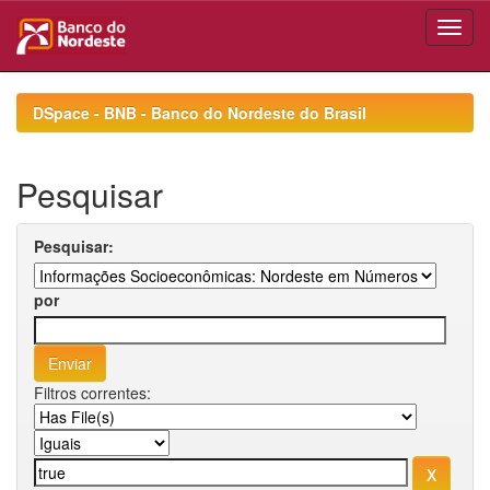
Skip
navigation
DSpace - BNB - Banco do Nordeste do Brasil
Pesquisar
Pesquisar:
por
Filtros correntes: