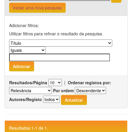
Iniciar uma nova pesquisa
Adicionar filtros:
Utilizar filtros para refinar o resultado da pesquisa.
Resultados/Página
|
Ordenar registos por:
Por ordem
Autores/Registo
Resultados 1-1 de 1.