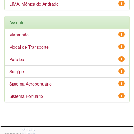
LIMA, Mônica de Andrade
1
Assunto
Maranhão
1
Modal de Transporte
1
Paraíba
1
Sergipe
1
Sistema Aeroportuário
1
Sistema Portuário
1