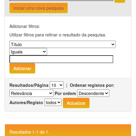
Iniciar uma nova pesquisa
Adicionar filtros:
Utilizar filtros para refinar o resultado da pesquisa.
Resultados/Página
|
Ordenar registos por:
Por ordem
Autores/Registo
Resultados 1-1 de 1.