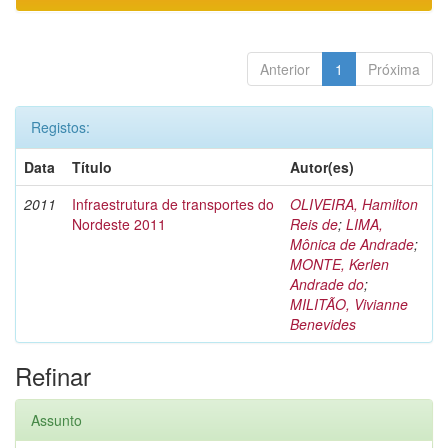
Anterior
1
Próxima
Registos:
Data
Título
Autor(es)
2011
Infraestrutura de transportes do
OLIVEIRA, Hamilton
Nordeste 2011
Reis de
;
LIMA,
Mônica de Andrade
;
MONTE, Kerlen
Andrade do
;
MILITÃO, Vivianne
Benevides
Refinar
Assunto