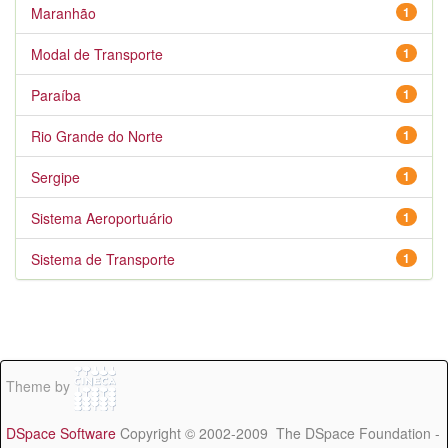
Maranhão
1
Modal de Transporte
1
Paraíba
1
Rio Grande do Norte
1
Sergipe
1
Sistema Aeroportuário
1
Sistema de Transporte
1
Theme by
DSpace Software
Copyright © 2002-2009 The DSpace Foundation -