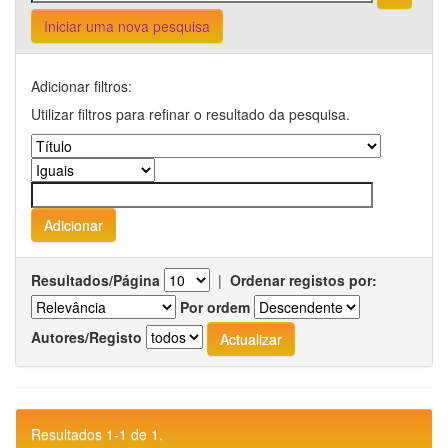
Iniciar uma nova pesquisa
Adicionar filtros:
Utilizar filtros para refinar o resultado da pesquisa.
Resultados/Página
|
Ordenar registos por:
Por ordem
Autores/Registo
Resultados 1-1 de 1.