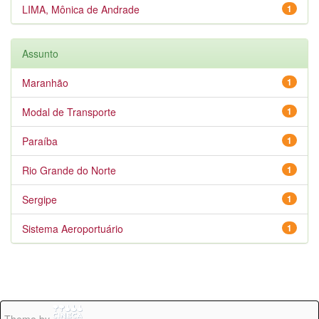
LIMA, Mônica de Andrade
1
Assunto
Maranhão
1
Modal de Transporte
1
Paraíba
1
Rio Grande do Norte
1
Sergipe
1
Sistema Aeroportuário
1