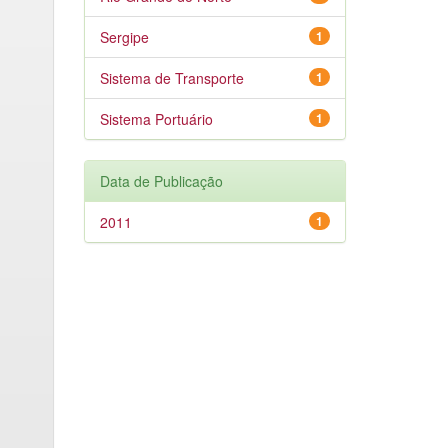
Sergipe
1
Sistema de Transporte
1
Sistema Portuário
1
Data de Publicação
2011
1