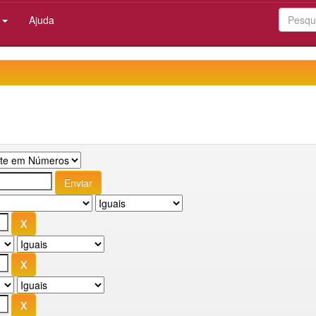
:
Ajuda