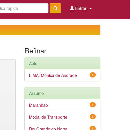
Entrar:
Refinar
Autor
LIMA, Mônica de Andrade
1
Assunto
Maranhão
1
Modal de Transporte
1
Rio Grande do Norte
1