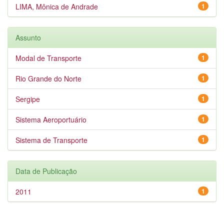
LIMA, Mônica de Andrade
1
Assunto
Modal de Transporte
1
Rio Grande do Norte
1
Sergipe
1
Sistema Aeroportuário
1
Sistema de Transporte
1
Data de Publicação
2011
1