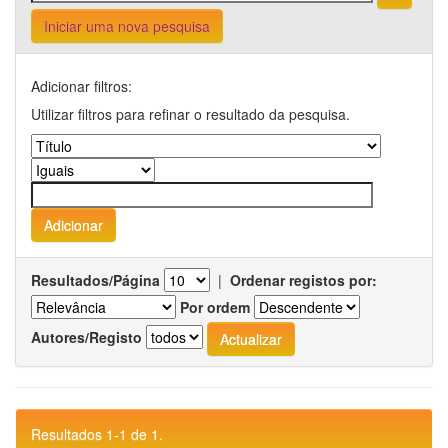
Iniciar uma nova pesquisa
Adicionar filtros:
Utilizar filtros para refinar o resultado da pesquisa.
Resultados/Página
|
Ordenar registos por:
Por ordem
Autores/Registo
Resultados 1-1 de 1.