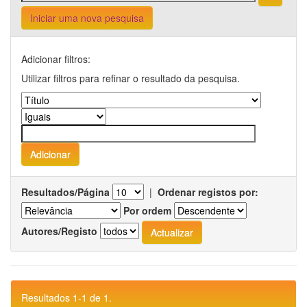
Iniciar uma nova pesquisa
Adicionar filtros:
Utilizar filtros para refinar o resultado da pesquisa.
Resultados/Página
|
Ordenar registos por:
Por ordem
Autores/Registo
Resultados 1-1 de 1.