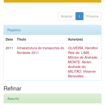
Anterior
1
Próxima
Registos:
Data
Título
Autor(es)
2011
Infraestrutura de transportes do
OLIVEIRA, Hamilton
Nordeste 2011
Reis de
;
LIMA,
Mônica de Andrade
;
MONTE, Kerlen
Andrade do
;
MILITÃO, Vivianne
Benevides
Refinar
Assunto