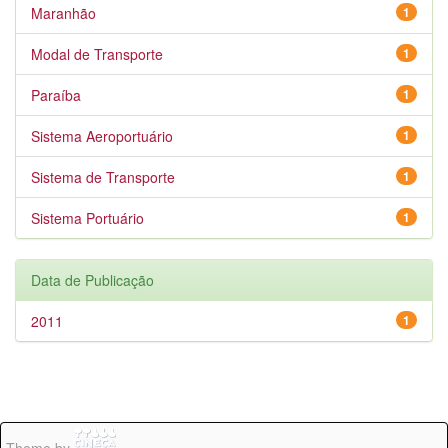
Maranhão
1
Modal de Transporte
1
Paraíba
1
Sistema Aeroportuário
1
Sistema de Transporte
1
Sistema Portuário
1
Data de Publicação
2011
1