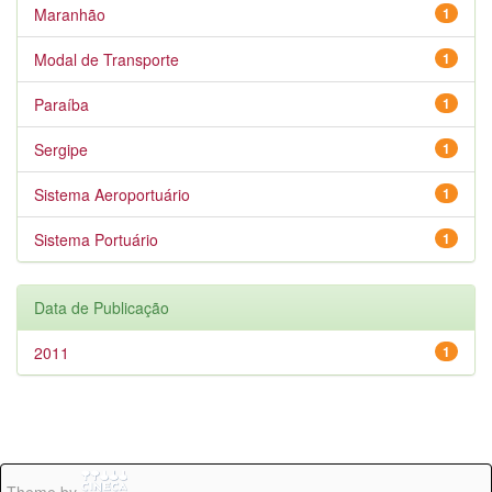
Maranhão
1
Modal de Transporte
1
Paraíba
1
Sergipe
1
Sistema Aeroportuário
1
Sistema Portuário
1
Data de Publicação
2011
1