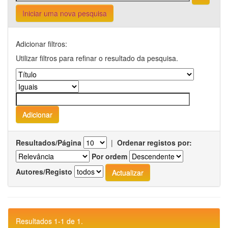
Iniciar uma nova pesquisa
Adicionar filtros:
Utilizar filtros para refinar o resultado da pesquisa.
Resultados/Página
|
Ordenar registos por:
Por ordem
Autores/Registo
Resultados 1-1 de 1.