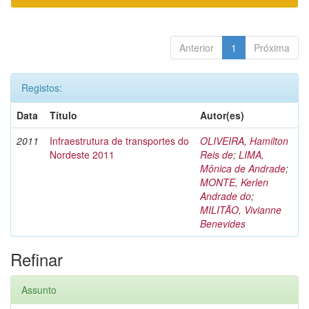
Anterior
1
Próxima
Registos:
Data
Título
Autor(es)
2011
Infraestrutura de transportes do
OLIVEIRA, Hamilton
Nordeste 2011
Reis de
;
LIMA,
Mônica de Andrade
;
MONTE, Kerlen
Andrade do
;
MILITÃO, Vivianne
Benevides
Refinar
Assunto