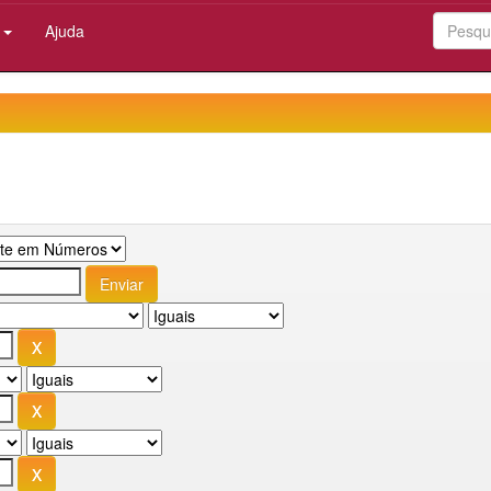
:
Ajuda