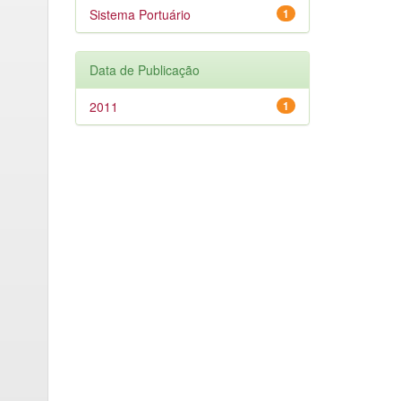
Sistema Portuário
1
Data de Publicação
2011
1