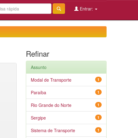
Entrar:
Refinar
Assunto
Modal de Transporte
1
Paraíba
1
Rio Grande do Norte
1
Sergipe
1
Sistema de Transporte
1