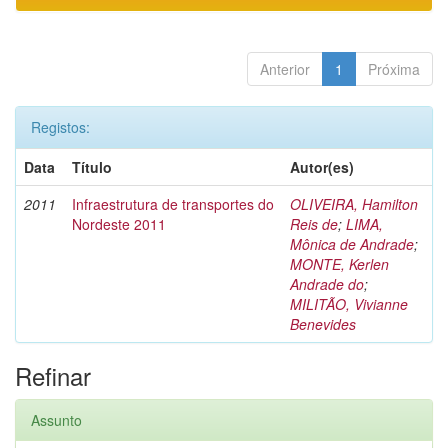
Anterior
1
Próxima
Registos:
Data
Título
Autor(es)
2011
Infraestrutura de transportes do
OLIVEIRA, Hamilton
Nordeste 2011
Reis de
;
LIMA,
Mônica de Andrade
;
MONTE, Kerlen
Andrade do
;
MILITÃO, Vivianne
Benevides
Refinar
Assunto