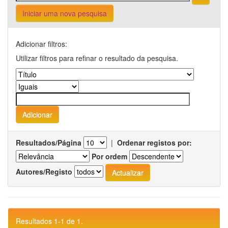
Iniciar uma nova pesquisa
Adicionar filtros:
Utilizar filtros para refinar o resultado da pesquisa.
Resultados/Página
|
Ordenar registos por:
Por ordem
Autores/Registo
Resultados 1-1 de 1.