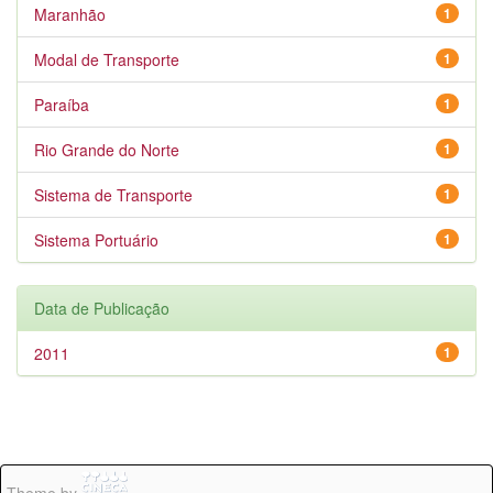
Maranhão
1
Modal de Transporte
1
Paraíba
1
Rio Grande do Norte
1
Sistema de Transporte
1
Sistema Portuário
1
Data de Publicação
2011
1