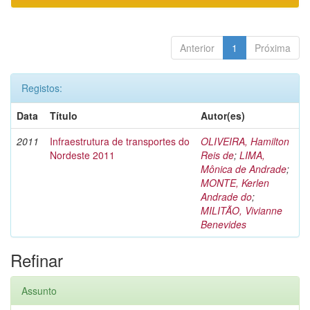
Anterior
1
Próxima
Registos:
Data
Título
Autor(es)
2011
Infraestrutura de transportes do
OLIVEIRA, Hamilton
Nordeste 2011
Reis de
;
LIMA,
Mônica de Andrade
;
MONTE, Kerlen
Andrade do
;
MILITÃO, Vivianne
Benevides
Refinar
Assunto