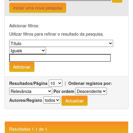
Iniciar uma nova pesquisa
Adicionar filtros:
Utilizar filtros para refinar o resultado da pesquisa.
Resultados/Página
|
Ordenar registos por:
Por ordem
Autores/Registo
Resultados 1-1 de 1.