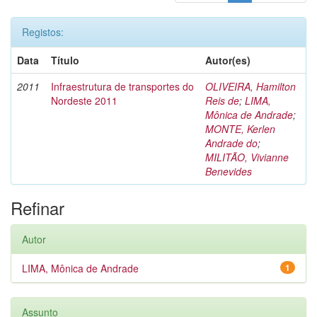
Registos:
Data
Título
Autor(es)
2011
Infraestrutura de transportes do
OLIVEIRA, Hamilton
Nordeste 2011
Reis de
;
LIMA,
Mônica de Andrade
;
MONTE, Kerlen
Andrade do
;
MILITÃO, Vivianne
Benevides
Refinar
Autor
LIMA, Mônica de Andrade
1
Assunto