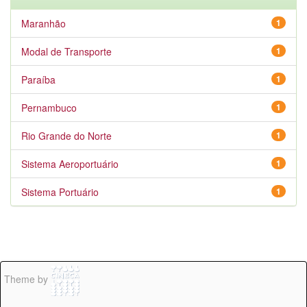
Maranhão
1
Modal de Transporte
1
Paraíba
1
Pernambuco
1
Rio Grande do Norte
1
Sistema Aeroportuário
1
Sistema Portuário
1
Theme by